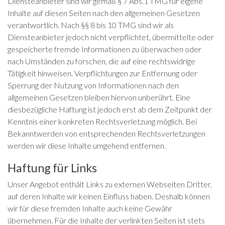
Diensteanbieter sind wir gemäß § 7 Abs.1 TMG für eigene
Inhalte auf diesen Seiten nach den allgemeinen Gesetzen
verantwortlich. Nach §§ 8 bis 10 TMG sind wir als
Diensteanbieter jedoch nicht verpflichtet, übermittelte oder
gespeicherte fremde Informationen zu überwachen oder
nach Umständen zu forschen, die auf eine rechtswidrige
Tätigkeit hinweisen. Verpflichtungen zur Entfernung oder
Sperrung der Nutzung von Informationen nach den
allgemeinen Gesetzen bleiben hiervon unberührt. Eine
diesbezügliche Haftung ist jedoch erst ab dem Zeitpunkt der
Kenntnis einer konkreten Rechtsverletzung möglich. Bei
Bekanntwerden von entsprechenden Rechtsverletzungen
werden wir diese Inhalte umgehend entfernen.
Haftung für Links
Unser Angebot enthält Links zu externen Webseiten Dritter,
auf deren Inhalte wir keinen Einfluss haben. Deshalb können
wir für diese fremden Inhalte auch keine Gewähr
übernehmen. Für die Inhalte der verlinkten Seiten ist stets