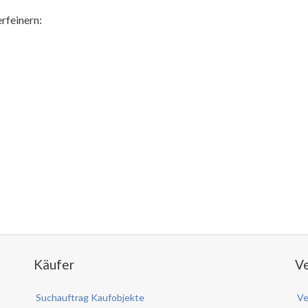
erfeinern:
Käufer
Ve
Suchauftrag Kaufobjekte
Ve